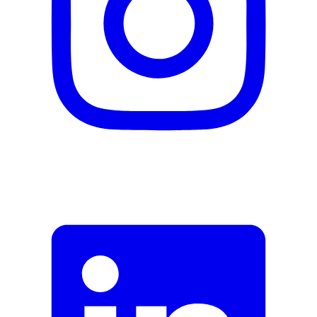
Beschreibung
E-Mail-Adresse (optional)
Formular schliessen
Senden
Falsche Daten melden