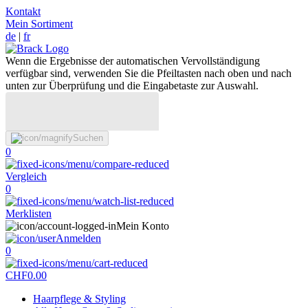
Kontakt
Mein Sortiment
de
|
fr
Wenn die Ergebnisse der automatischen Vervollständigung
verfügbar sind, verwenden Sie die Pfeiltasten nach oben und nach
unten zur Überprüfung und die Eingabetaste zur Auswahl.
Suchen
0
Vergleich
0
Merklisten
Mein Konto
Anmelden
0
CHF
0.00
Haarpflege & Styling