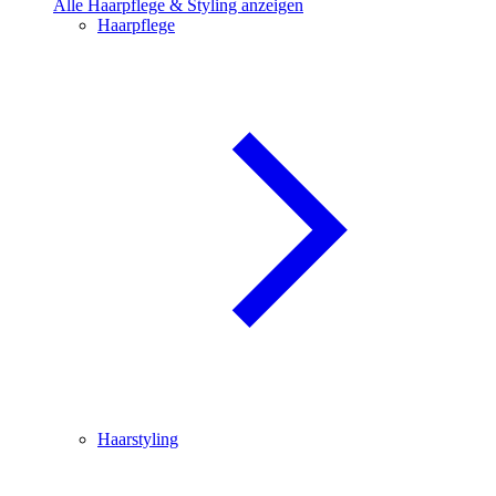
Alle Haarpflege & Styling anzeigen
Haarpflege
Haarstyling