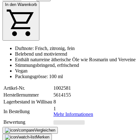
In den Warenkorb
Duftnote: Frisch, zitronig, fein
Belebend und motivierend
Enthält naturreine ätherische Öle wie Rosmarin und Verveine
Stimmungsbringend, erfrischend
Vegan
Packungsgrösse: 100 ml
Artikel-Nr.
1002581
Herstellernummer
5614155
Lagerbestand in Willisau
8
1
In Bestellung
Mehr Informationen
Bewertung
Vergleichen
Merken