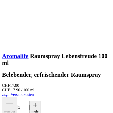
Aromalife
Raumspray Lebensfreude 100
ml
Belebender, erfrischender Raumspray
CHF
17.90
CHF 17.90 / 100 ml
zzgl. Versandkosten
weniger
mehr