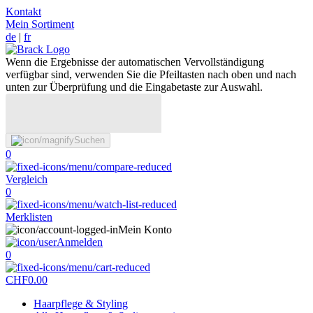
Kontakt
Mein Sortiment
de
|
fr
Wenn die Ergebnisse der automatischen Vervollständigung
verfügbar sind, verwenden Sie die Pfeiltasten nach oben und nach
unten zur Überprüfung und die Eingabetaste zur Auswahl.
Suchen
0
Vergleich
0
Merklisten
Mein Konto
Anmelden
0
CHF
0.00
Haarpflege & Styling