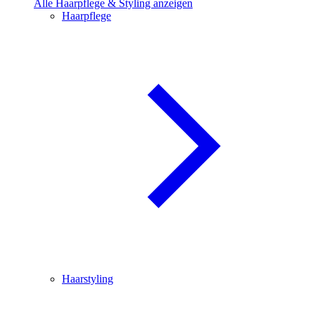
Alle Haarpflege & Styling anzeigen
Haarpflege
Haarstyling