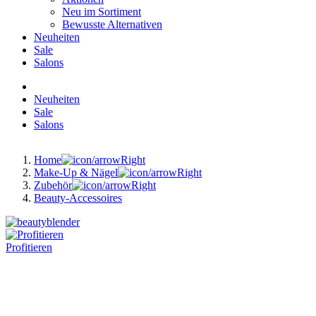
Neu im Sortiment
Bewusste Alternativen
Neuheiten
Sale
Salons
Neuheiten
Sale
Salons
Home
Make-Up & Nägel
Zubehör
Beauty-Accessoires
Profitieren