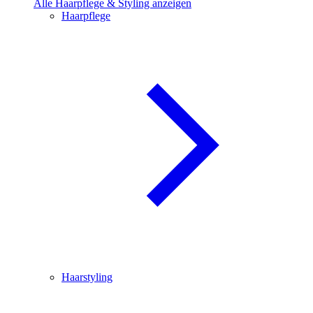
Alle Haarpflege & Styling anzeigen
Haarpflege
Haarstyling