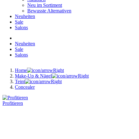
Neu im Sortiment
Bewusste Alternativen
Neuheiten
Sale
Salons
Neuheiten
Sale
Salons
Home
Make-Up & Nägel
Teint
Concealer
Profitieren