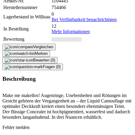
Artikel-Nr.
1104445
Herstellernummer
754466
0
Lagerbestand in Willisau
Bei Verfügbarkeit benachrichtigen
12
In Bestellung
Mehr Informationen
Bewertung
Vergleichen
Merken
Bewerten (0)
Fragen (0)
Beschreibung
Make me makellos! Augenringe, Unebenheiten und Rötungen im
Gesicht gehören der Vergangenheit an – der Liquid Camouflage mit
optimaler Deckkraft kreiert einen besonders ebenmässigen Teint.
Der flüssige Concealer ist hochpigmentiert, wasserfest und dadurch
besonders langanhaltend. In drei Nuancen erhältlich.
Fehler melden