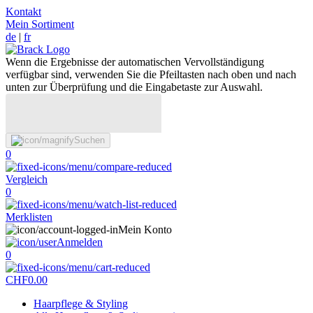
Kontakt
Mein Sortiment
de
|
fr
Wenn die Ergebnisse der automatischen Vervollständigung
verfügbar sind, verwenden Sie die Pfeiltasten nach oben und nach
unten zur Überprüfung und die Eingabetaste zur Auswahl.
Suchen
0
Vergleich
0
Merklisten
Mein Konto
Anmelden
0
CHF
0.00
Haarpflege & Styling