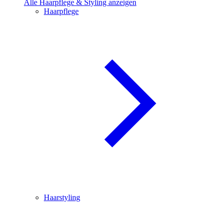
Alle Haarpflege & Styling anzeigen
Haarpflege
Haarstyling