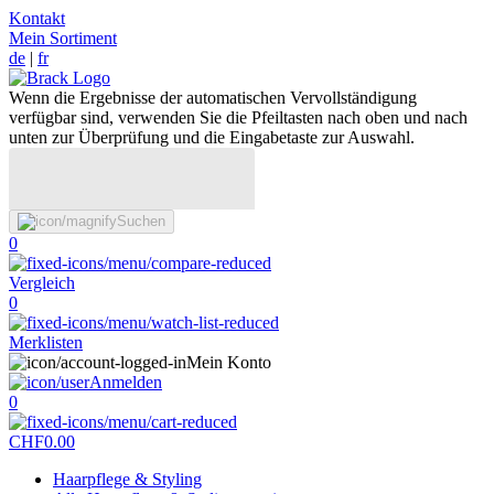
Kontakt
Mein Sortiment
de
|
fr
Wenn die Ergebnisse der automatischen Vervollständigung
verfügbar sind, verwenden Sie die Pfeiltasten nach oben und nach
unten zur Überprüfung und die Eingabetaste zur Auswahl.
Suchen
0
Vergleich
0
Merklisten
Mein Konto
Anmelden
0
CHF
0.00
Haarpflege & Styling