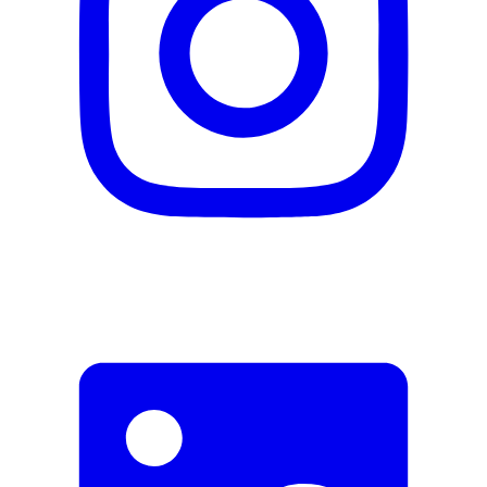
E-Mail-Adresse (optional)
Formular schliessen
Senden
Falsche Daten melden