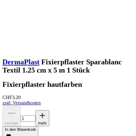
DermaPlast
Fixierpflaster Sparablanc
Textil 1.25 cm x 5 m 1 Stück
Fixierpflaster hautfarben
CHF
3.20
zzgl. Versandkosten
weniger
mehr
In den Warenkorb