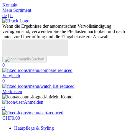
Kontakt
Mein Sortiment
de
|
fr
Wenn die Ergebnisse der automatischen Vervollständigung
verfügbar sind, verwenden Sie die Pfeiltasten nach oben und nach
unten zur Überprüfung und die Eingabetaste zur Auswahl.
Suchen
0
Vergleich
0
Merklisten
Mein Konto
Anmelden
0
CHF
0.00
Haarpflege & Styling