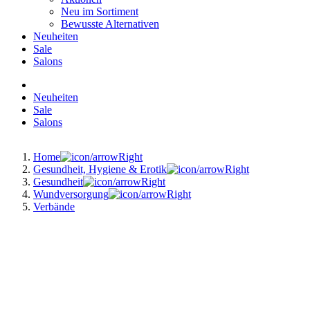
Neu im Sortiment
Bewusste Alternativen
Neuheiten
Sale
Salons
Neuheiten
Sale
Salons
Home
Gesundheit, Hygiene & Erotik
Gesundheit
Wundversorgung
Verbände