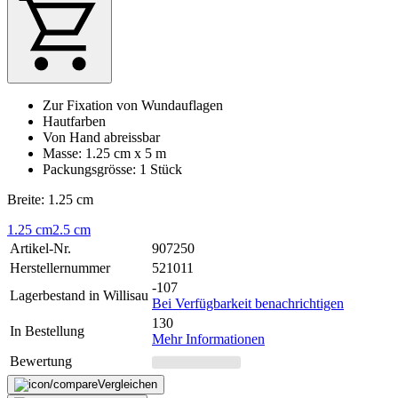
Zur Fixation von Wundauflagen
Hautfarben
Von Hand abreissbar
Masse: 1.25 cm x 5 m
Packungsgrösse: 1 Stück
Breite: 1.25 cm
1.25 cm
2.5 cm
Artikel-Nr.
907250
Herstellernummer
521011
-107
Lagerbestand in Willisau
Bei Verfügbarkeit benachrichtigen
130
In Bestellung
Mehr Informationen
Bewertung
Vergleichen