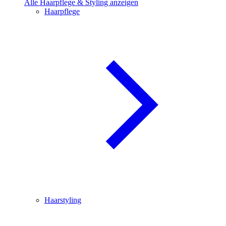
Alle Haarpflege & Styling anzeigen
Haarpflege
Haarstyling