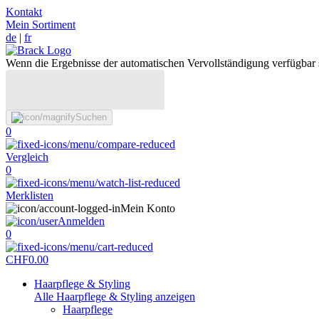
Kontakt
Mein Sortiment
de
|
fr
Wenn die Ergebnisse der automatischen Vervollständigung verfügbar 
Suchen
0
Vergleich
0
Merklisten
Mein Konto
Anmelden
0
CHF
0.00
Haarpflege & Styling
Alle Haarpflege & Styling anzeigen
Haarpflege