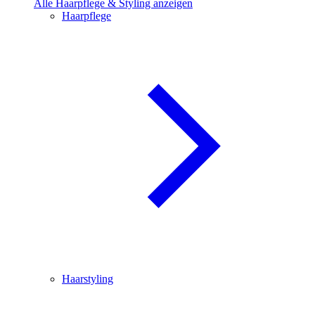
Alle Haarpflege & Styling anzeigen
Haarpflege
Haarstyling