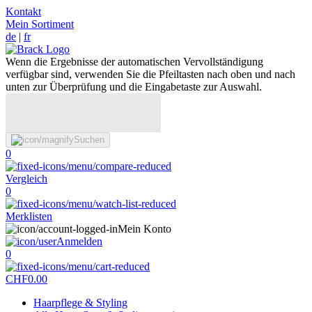
Kontakt
Mein Sortiment
de
|
fr
Wenn die Ergebnisse der automatischen Vervollständigung
verfügbar sind, verwenden Sie die Pfeiltasten nach oben und nach
unten zur Überprüfung und die Eingabetaste zur Auswahl.
Suchen
0
Vergleich
0
Merklisten
Mein Konto
Anmelden
0
CHF
0.00
Haarpflege & Styling