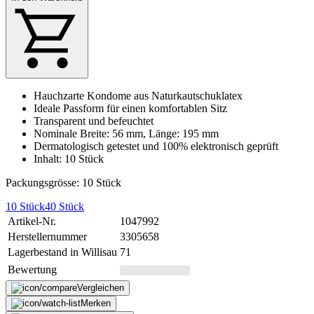
Hauchzarte Kondome aus Naturkautschuklatex
Ideale Passform für einen komfortablen Sitz
Transparent und befeuchtet
Nominale Breite: 56 mm, Länge: 195 mm
Dermatologisch getestet und 100% elektronisch geprüft
Inhalt: 10 Stück
Packungsgrösse: 10 Stück
10 Stück
40 Stück
Artikel-Nr.
1047992
Herstellernummer
3305658
Lagerbestand in Willisau
71
Bewertung
Vergleichen
Merken