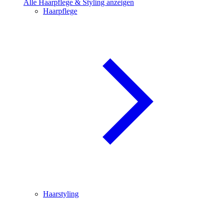
Alle Haarpflege & Styling anzeigen
Haarpflege
Haarstyling