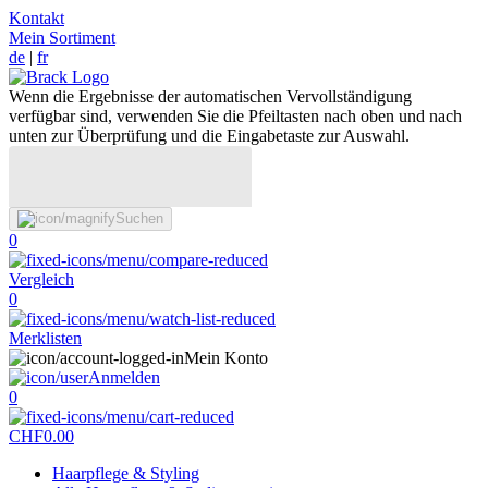
Kontakt
Mein Sortiment
de
|
fr
Wenn die Ergebnisse der automatischen Vervollständigung
verfügbar sind, verwenden Sie die Pfeiltasten nach oben und nach
unten zur Überprüfung und die Eingabetaste zur Auswahl.
Suchen
0
Vergleich
0
Merklisten
Mein Konto
Anmelden
0
CHF
0.00
Haarpflege & Styling