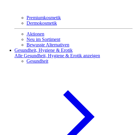
Premiumkosmetik
Dermokosmetik
Aktionen
Neu im Sortiment
Bewusste Alternativen
Gesundheit, Hygiene & Erotik
Alle Gesundheit, Hygiene & Erotik anzeigen
Gesundheit