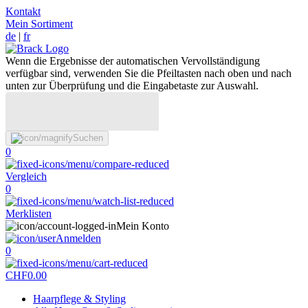
Kontakt
Mein Sortiment
de
|
fr
Wenn die Ergebnisse der automatischen Vervollständigung
verfügbar sind, verwenden Sie die Pfeiltasten nach oben und nach
unten zur Überprüfung und die Eingabetaste zur Auswahl.
Suchen
0
Vergleich
0
Merklisten
Mein Konto
Anmelden
0
CHF
0.00
Haarpflege & Styling