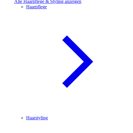
Alle Haarpflege & Styling anzeigen
Haarpflege
Haarstyling