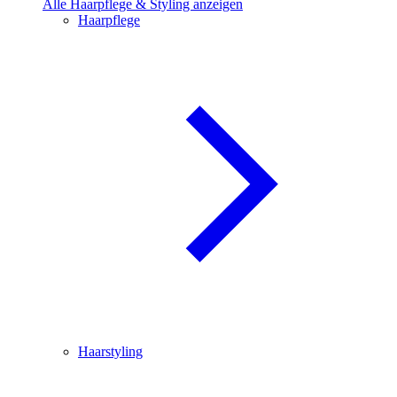
Alle Haarpflege & Styling anzeigen
Haarpflege
Haarstyling