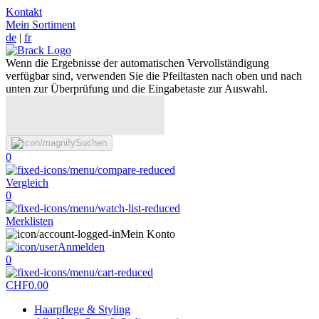
Kontakt
Mein Sortiment
de
|
fr
Wenn die Ergebnisse der automatischen Vervollständigung
verfügbar sind, verwenden Sie die Pfeiltasten nach oben und nach
unten zur Überprüfung und die Eingabetaste zur Auswahl.
Suchen
0
Vergleich
0
Merklisten
Mein Konto
Anmelden
0
CHF
0.00
Haarpflege & Styling