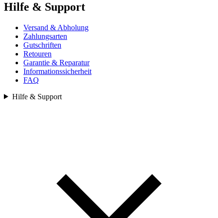
Hilfe & Support
Versand & Abholung
Zahlungsarten
Gutschriften
Retouren
Garantie & Reparatur
Informationssicherheit
FAQ
Hilfe & Support