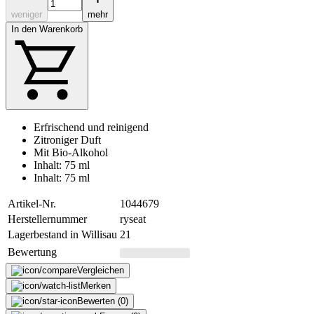
weniger
mehr
In den Warenkorb
Erfrischend und reinigend
Zitroniger Duft
Mit Bio-Alkohol
Inhalt: 75 ml
Inhalt: 75 ml
Artikel-Nr.
1044679
Herstellernummer
ryseat
Lagerbestand in Willisau
21
Bewertung
Vergleichen
Merken
Bewerten (0)