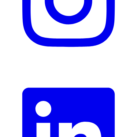
E-Mail-Adresse (optional)
Formular schliessen
Senden
Falsche Daten melden