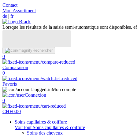
Contact
Mon Assortiment
de
|
fr
Lorsque les résultats de la saisie semi-automatique sont disponibles, eff
Rechercher
0
Comparaison
0
Favoris
Mon compte
Connexion
0
CHF
0.00
Soins capillaires & coiffure
Voir tout Soins capillaires & coiffure
Soins des cheveux