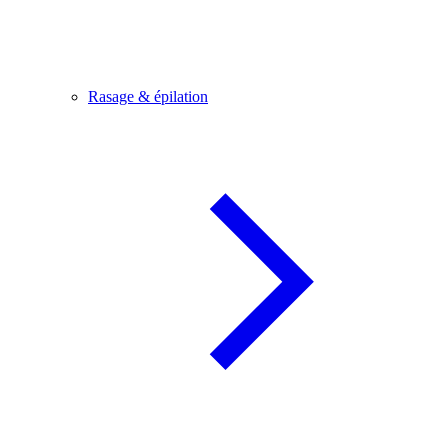
Rasage & épilation