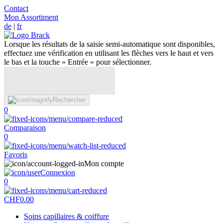
Contact
Mon Assortiment
de
|
fr
Lorsque les résultats de la saisie semi-automatique sont disponibles,
effectuez une vérification en utilisant les flèches vers le haut et vers
le bas et la touche « Entrée » pour sélectionner.
Rechercher
0
Comparaison
0
Favoris
Mon compte
Connexion
0
CHF
0.00
Soins capillaires & coiffure