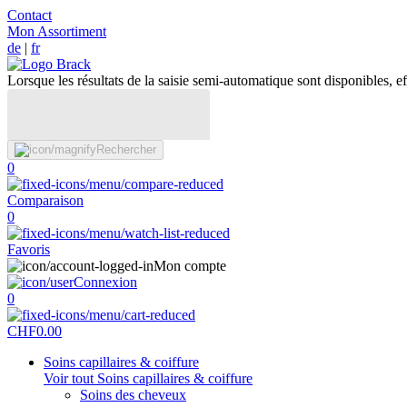
Contact
Mon Assortiment
de
|
fr
Lorsque les résultats de la saisie semi-automatique sont disponibles, eff
Rechercher
0
Comparaison
0
Favoris
Mon compte
Connexion
0
CHF
0.00
Soins capillaires & coiffure
Voir tout Soins capillaires & coiffure
Soins des cheveux