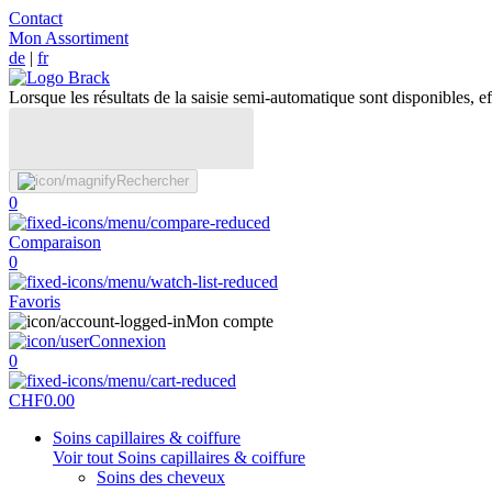
Contact
Mon Assortiment
de
|
fr
Lorsque les résultats de la saisie semi-automatique sont disponibles, eff
Rechercher
0
Comparaison
0
Favoris
Mon compte
Connexion
0
CHF
0.00
Soins capillaires & coiffure
Voir tout Soins capillaires & coiffure
Soins des cheveux