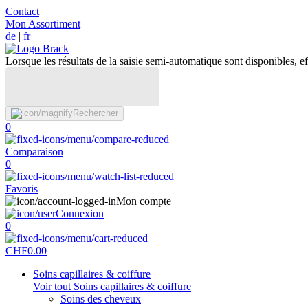
Contact
Mon Assortiment
de
|
fr
Lorsque les résultats de la saisie semi-automatique sont disponibles, eff
Rechercher
0
Comparaison
0
Favoris
Mon compte
Connexion
0
CHF
0.00
Soins capillaires & coiffure
Voir tout Soins capillaires & coiffure
Soins des cheveux