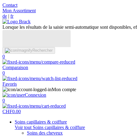
Contact
Mon Assortiment
de
|
fr
Lorsque les résultats de la saisie semi-automatique sont disponibles, eff
Rechercher
0
Comparaison
0
Favoris
Mon compte
Connexion
0
CHF
0.00
Soins capillaires & coiffure
Voir tout Soins capillaires & coiffure
Soins des cheveux