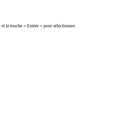
s et la touche « Entrée » pour sélectionner.