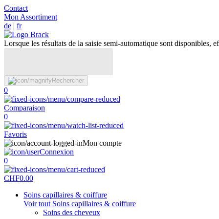
Contact
Mon Assortiment
de
|
fr
Lorsque les résultats de la saisie semi-automatique sont disponibles, eff
Rechercher
0
Comparaison
0
Favoris
Mon compte
Connexion
0
CHF
0.00
Soins capillaires & coiffure
Voir tout Soins capillaires & coiffure
Soins des cheveux