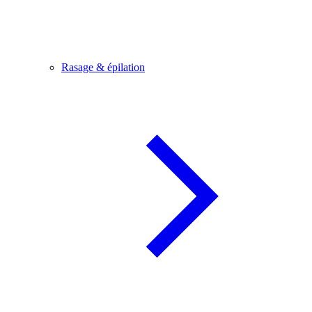
Rasage & épilation