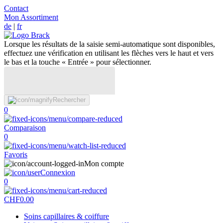
Contact
Mon Assortiment
de
|
fr
Lorsque les résultats de la saisie semi-automatique sont disponibles,
effectuez une vérification en utilisant les flèches vers le haut et vers
le bas et la touche « Entrée » pour sélectionner.
Rechercher
0
Comparaison
0
Favoris
Mon compte
Connexion
0
CHF
0.00
Soins capillaires & coiffure