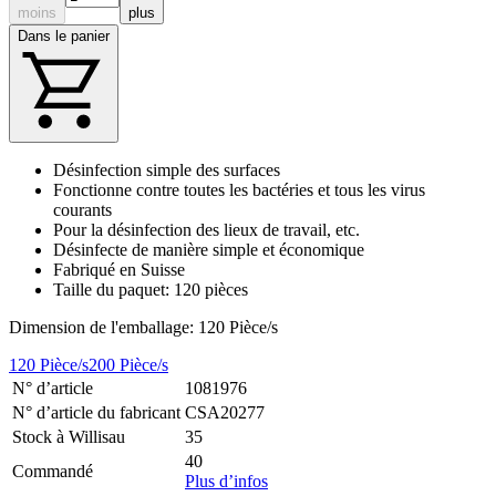
moins
plus
Dans le panier
Désinfection simple des surfaces
Fonctionne contre toutes les bactéries et tous les virus
courants
Pour la désinfection des lieux de travail, etc.
Désinfecte de manière simple et économique
Fabriqué en Suisse
Taille du paquet: 120 pièces
Dimension de l'emballage: 120 Pièce/s
120 Pièce/s
200 Pièce/s
N° d’article
1081976
N° d’article du fabricant
CSA20277
Stock à Willisau
35
40
Commandé
Plus d’infos