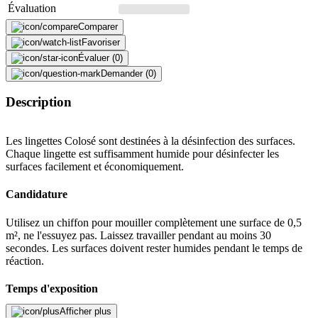
Évaluation
Comparer
Favoriser
Évaluer (0)
Demander (0)
Description
Les lingettes Colosé sont destinées à la désinfection des surfaces.
Chaque lingette est suffisamment humide pour désinfecter les
surfaces facilement et économiquement.
Candidature
Utilisez un chiffon pour mouiller complètement une surface de 0,5
m², ne l'essuyez pas. Laissez travailler pendant au moins 30
secondes. Les surfaces doivent rester humides pendant le temps de
réaction.
Temps d'exposition
Afficher plus
bactéries standard - 30 secondes, mycobactéries - 60 secondes,