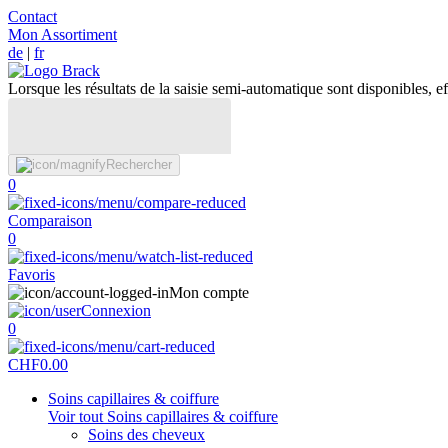
Contact
Mon Assortiment
de
|
fr
Lorsque les résultats de la saisie semi-automatique sont disponibles, eff
Rechercher
0
Comparaison
0
Favoris
Mon compte
Connexion
0
CHF
0.00
Soins capillaires & coiffure
Voir tout Soins capillaires & coiffure
Soins des cheveux