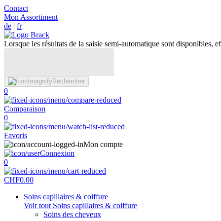
Contact
Mon Assortiment
de
|
fr
Lorsque les résultats de la saisie semi-automatique sont disponibles, eff
Rechercher
0
Comparaison
0
Favoris
Mon compte
Connexion
0
CHF
0.00
Soins capillaires & coiffure
Voir tout Soins capillaires & coiffure
Soins des cheveux