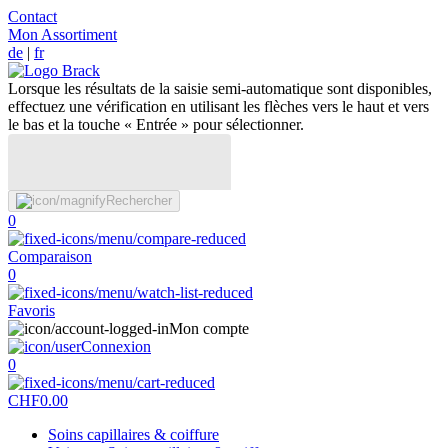
Contact
Mon Assortiment
de
|
fr
Lorsque les résultats de la saisie semi-automatique sont disponibles,
effectuez une vérification en utilisant les flèches vers le haut et vers
le bas et la touche « Entrée » pour sélectionner.
Rechercher
0
Comparaison
0
Favoris
Mon compte
Connexion
0
CHF
0.00
Soins capillaires & coiffure