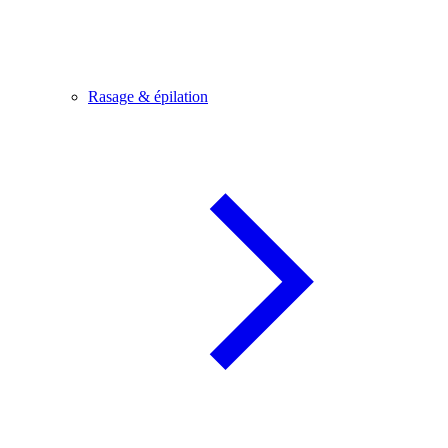
Rasage & épilation