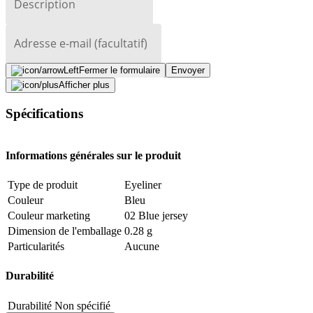
Description
Adresse e-mail (facultatif)
Fermer le formulaire
Envoyer
Afficher plus
Signaler des données erronées
Spécifications
Informations générales sur le produit
Type de produit
Eyeliner
Couleur
Bleu
Couleur marketing
02 Blue jersey
Dimension de l'emballage
0.28 g
Particularités
Aucune
Durabilité
Durabilité
Non spécifié