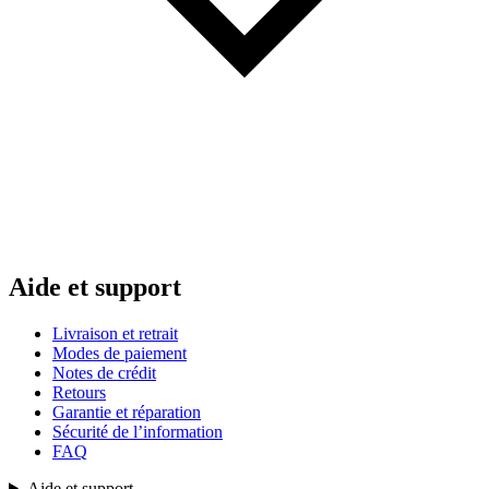
Aide et support
Livraison et retrait
Modes de paiement
Notes de crédit
Retours
Garantie et réparation
Sécurité de l’information
FAQ
Aide et support