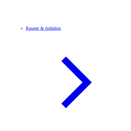
Rasage & épilation