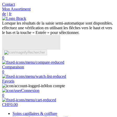
Contact
Mon Assortiment
de
|
fr
Lorsque les résultats de la saisie semi-automatique sont disponibles,
effectuez une vérification en utilisant les flèches vers le haut et vers
le bas et la touche « Entrée » pour sélectionner.
Rechercher
0
Comparaison
0
Favoris
Mon compte
Connexion
0
CHF
0.00
Soins capillaires & coiffure