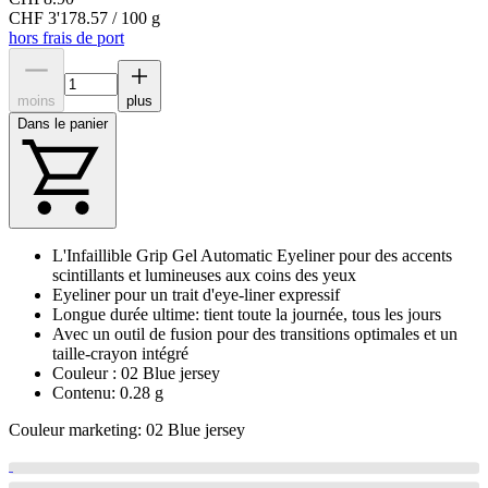
CHF 3'178.57 / 100 g
hors frais de port
moins
plus
Dans le panier
L'Infaillible Grip Gel Automatic Eyeliner pour des accents
scintillants et lumineuses aux coins des yeux
Eyeliner pour un trait d'eye-liner expressif
Longue durée ultime: tient toute la journée, tous les jours
Avec un outil de fusion pour des transitions optimales et un
taille-crayon intégré
Couleur : 02 Blue jersey
Contenu: 0.28 g
Couleur marketing: 02 Blue jersey