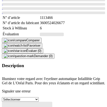
N° d’article
1113466
N° d’article du fabricant
3600524026677
Stock à Willisau
6
Évaluation
Comparer
Favoriser
Évaluer (0)
Demander (0)
Description
Illuminez votre regard avec l'eyeliner automatique Infaillible Grip
Gel de L'Oréal Paris. Pour des yeux éclatants et un regard scintillant.
Signaler une erreur