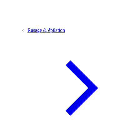
Rasage & épilation