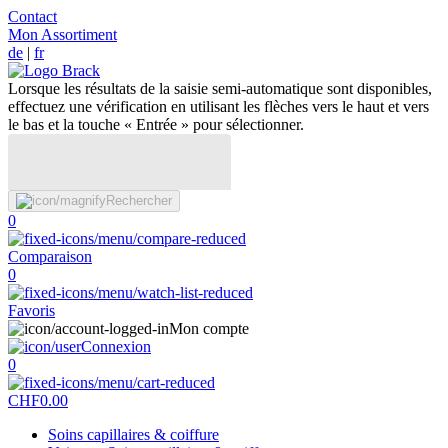
Contact
Mon Assortiment
de
|
fr
Lorsque les résultats de la saisie semi-automatique sont disponibles,
effectuez une vérification en utilisant les flèches vers le haut et vers
le bas et la touche « Entrée » pour sélectionner.
Rechercher
0
Comparaison
0
Favoris
Mon compte
Connexion
0
CHF
0.00
Soins capillaires & coiffure