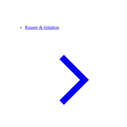
Rasage & épilation