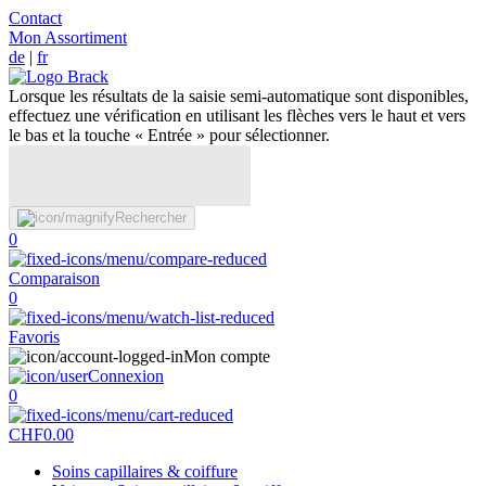
Contact
Mon Assortiment
de
|
fr
Lorsque les résultats de la saisie semi-automatique sont disponibles,
effectuez une vérification en utilisant les flèches vers le haut et vers
le bas et la touche « Entrée » pour sélectionner.
Rechercher
0
Comparaison
0
Favoris
Mon compte
Connexion
0
CHF
0.00
Soins capillaires & coiffure