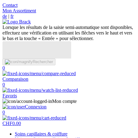
Contact
Mon Assortiment
de
|
fr
Lorsque les résultats de la saisie semi-automatique sont disponibles,
effectuez une vérification en utilisant les flèches vers le haut et vers
le bas et la touche « Entrée » pour sélectionner.
Rechercher
0
Comparaison
0
Favoris
Mon compte
Connexion
0
CHF
0.00
Soins capillaires & coiffure