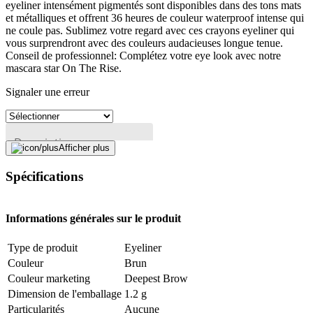
eyeliner intensément pigmentés sont disponibles dans des tons mats
et métalliques et offrent 36 heures de couleur waterproof intense qui
ne coule pas. Sublimez votre regard avec ces crayons eyeliner qui
vous surprendront avec des couleurs audacieuses longue tenue.
Conseil de professionnel: Complétez votre eye look avec notre
mascara star On The Rise.
Signaler une erreur
Description
Afficher plus
Spécifications
Adresse e-mail (facultatif)
Fermer le formulaire
Envoyer
Informations générales sur le produit
Signaler des données erronées
Type de produit
Eyeliner
Couleur
Brun
Couleur marketing
Deepest Brow
Dimension de l'emballage
1.2 g
Particularités
Aucune