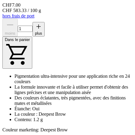
CHF
7.00
CHF 583.33 / 100 g
hors frais de port
moins
plus
Dans le panier
Pigmentation ultra-intensive pour une application riche en 24
couleurs
La formule innovante et facile à utiliser permet d'obtenir des
lignes précises et une manipulation aisée
Des couleurs éclatantes, très pigmentées, avec des finitions
mates et métallisées
Étanche: Oui
La couleur : Deepest Brow
Contenu: 1.2 g
Couleur marketing: Deepest Brow