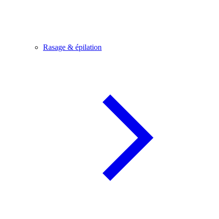
Rasage & épilation