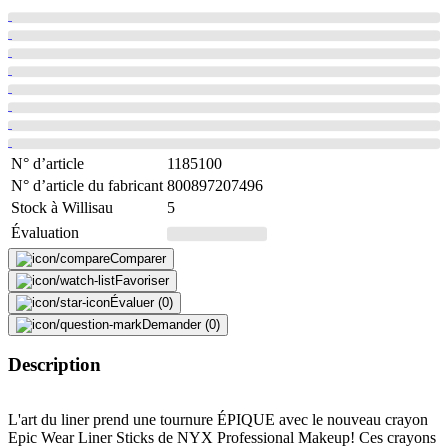
N° d’article
1185100
N° d’article du fabricant
800897207496
Stock à Willisau
5
Évaluation
Comparer
Favoriser
Évaluer (0)
Demander (0)
Description
L'art du liner prend une tournure ÉPIQUE avec le nouveau crayon
Epic Wear Liner Sticks de NYX Professional Makeup! Ces crayons