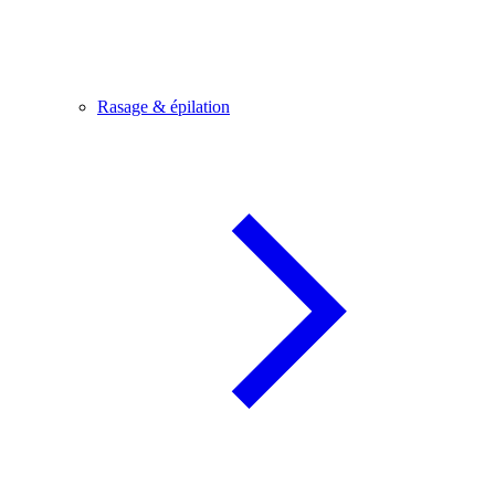
Rasage & épilation