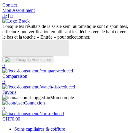
Contact
Mon Assortiment
de
|
fr
Lorsque les résultats de la saisie semi-automatique sont disponibles,
effectuez une vérification en utilisant les flèches vers le haut et vers
le bas et la touche « Entrée » pour sélectionner.
Rechercher
0
Comparaison
0
Favoris
Mon compte
Connexion
0
CHF
0.00
Soins capillaires & coiffure