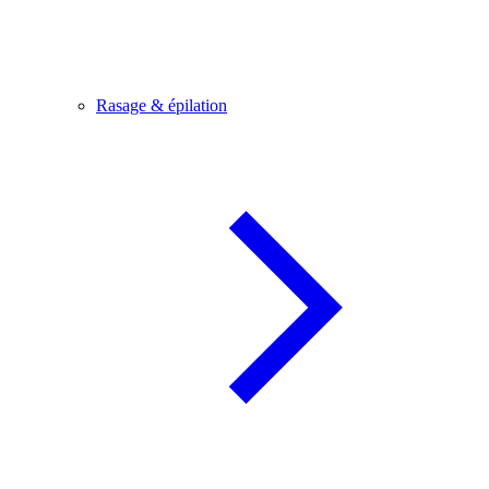
Rasage & épilation