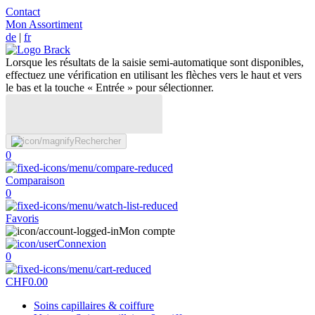
Contact
Mon Assortiment
de
|
fr
Lorsque les résultats de la saisie semi-automatique sont disponibles,
effectuez une vérification en utilisant les flèches vers le haut et vers
le bas et la touche « Entrée » pour sélectionner.
Rechercher
0
Comparaison
0
Favoris
Mon compte
Connexion
0
CHF
0.00
Soins capillaires & coiffure