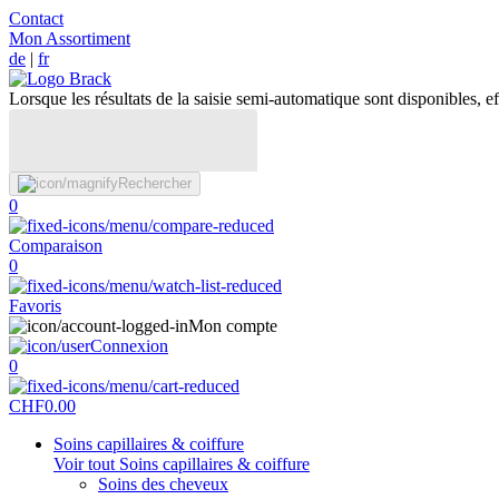
Contact
Mon Assortiment
de
|
fr
Lorsque les résultats de la saisie semi-automatique sont disponibles, eff
Rechercher
0
Comparaison
0
Favoris
Mon compte
Connexion
0
CHF
0.00
Soins capillaires & coiffure
Voir tout Soins capillaires & coiffure
Soins des cheveux