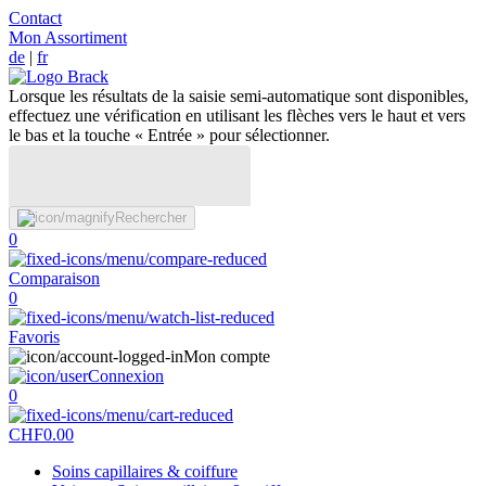
Contact
Mon Assortiment
de
|
fr
Lorsque les résultats de la saisie semi-automatique sont disponibles,
effectuez une vérification en utilisant les flèches vers le haut et vers
le bas et la touche « Entrée » pour sélectionner.
Rechercher
0
Comparaison
0
Favoris
Mon compte
Connexion
0
CHF
0.00
Soins capillaires & coiffure