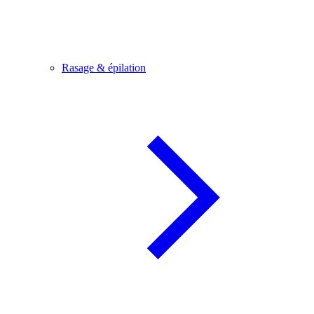
Rasage & épilation