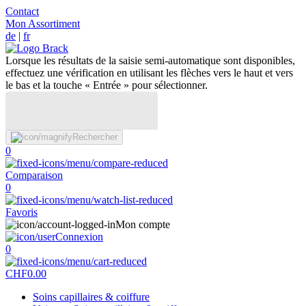
Contact
Mon Assortiment
de
|
fr
Lorsque les résultats de la saisie semi-automatique sont disponibles,
effectuez une vérification en utilisant les flèches vers le haut et vers
le bas et la touche « Entrée » pour sélectionner.
Rechercher
0
Comparaison
0
Favoris
Mon compte
Connexion
0
CHF
0.00
Soins capillaires & coiffure