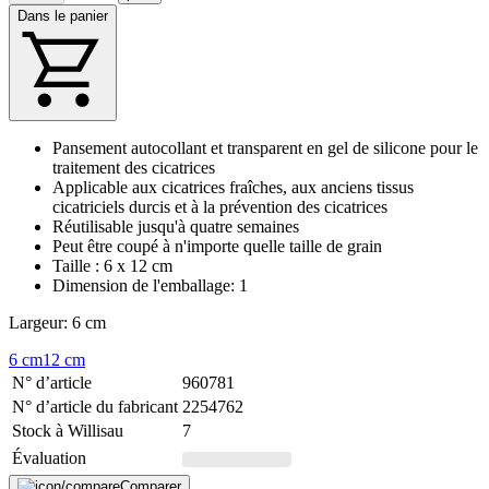
Dans le panier
Pansement autocollant et transparent en gel de silicone pour le
traitement des cicatrices
Applicable aux cicatrices fraîches, aux anciens tissus
cicatriciels durcis et à la prévention des cicatrices
Réutilisable jusqu'à quatre semaines
Peut être coupé à n'importe quelle taille de grain
Taille : 6 x 12 cm
Dimension de l'emballage: 1
Largeur: 6 cm
6 cm
12 cm
N° d’article
960781
N° d’article du fabricant
2254762
Stock à Willisau
7
Évaluation
Comparer