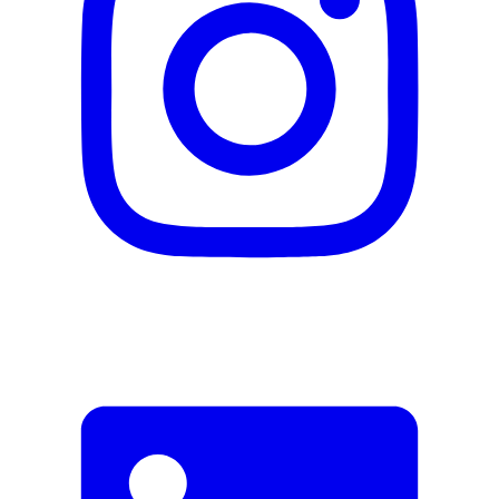
Description
Adresse e-mail (facultatif)
Fermer le formulaire
Envoyer
Signaler des données erronées