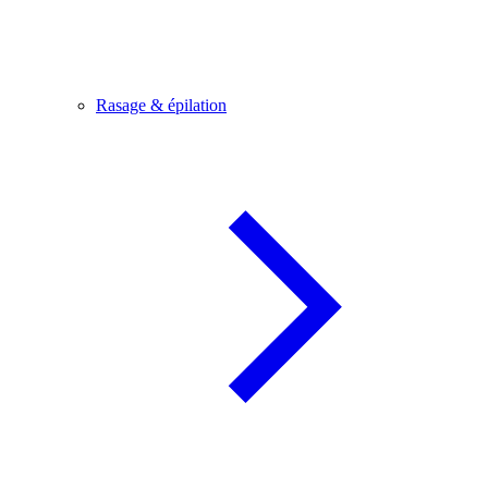
Rasage & épilation