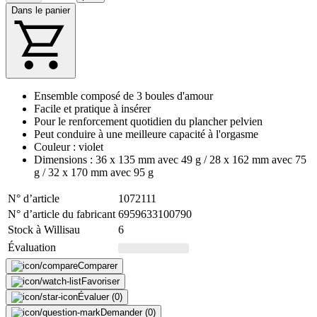
Dans le panier
Ensemble composé de 3 boules d'amour
Facile et pratique à insérer
Pour le renforcement quotidien du plancher pelvien
Peut conduire à une meilleure capacité à l'orgasme
Couleur : violet
Dimensions : 36 x 135 mm avec 49 g / 28 x 162 mm avec 75
g / 32 x 170 mm avec 95 g
N° d’article
1072111
N° d’article du fabricant
6959633100790
Stock à Willisau
6
Évaluation
Comparer
Favoriser
Évaluer (0)
Demander (0)