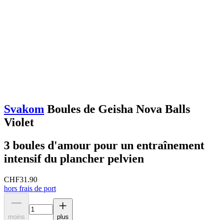
Svakom
Boules de Geisha Nova Balls
Violet
3 boules d'amour pour un entraînement
intensif du plancher pelvien
CHF
31.90
hors frais de port
moins
plus