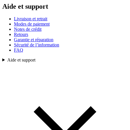
Aide et support
Livraison et retrait
Modes de paiement
Notes de crédit
Retours
Garantie et réparation
Sécurité de l’information
FAQ
Aide et support