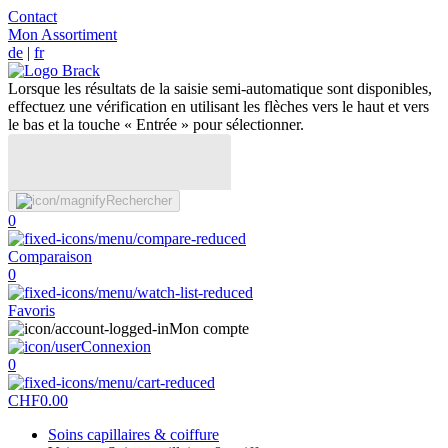
Contact
Mon Assortiment
de
|
fr
Lorsque les résultats de la saisie semi-automatique sont disponibles,
effectuez une vérification en utilisant les flèches vers le haut et vers
le bas et la touche « Entrée » pour sélectionner.
Rechercher
0
Comparaison
0
Favoris
Mon compte
Connexion
0
CHF
0.00
Soins capillaires & coiffure