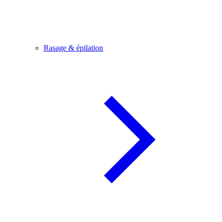
Rasage & épilation