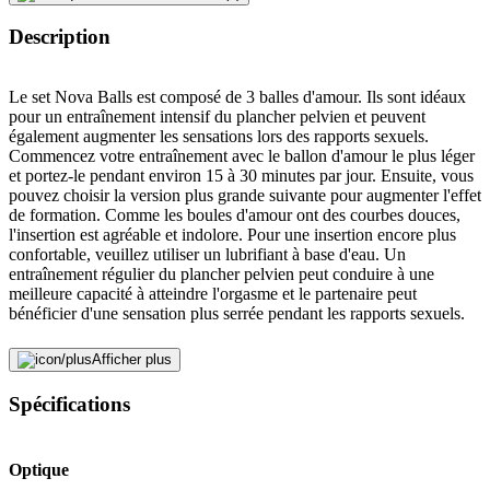
Description
Le set Nova Balls est composé de 3 balles d'amour. Ils sont idéaux
pour un entraînement intensif du plancher pelvien et peuvent
également augmenter les sensations lors des rapports sexuels.
Commencez votre entraînement avec le ballon d'amour le plus léger
et portez-le pendant environ 15 à 30 minutes par jour. Ensuite, vous
pouvez choisir la version plus grande suivante pour augmenter l'effet
de formation. Comme les boules d'amour ont des courbes douces,
l'insertion est agréable et indolore. Pour une insertion encore plus
confortable, veuillez utiliser un lubrifiant à base d'eau. Un
entraînement régulier du plancher pelvien peut conduire à une
meilleure capacité à atteindre l'orgasme et le partenaire peut
bénéficier d'une sensation plus serrée pendant les rapports sexuels.
Conseils d'entretien
Afficher plus
Nettoyez les Nova Balls après chaque utilisation avec de l'eau et un
Spécifications
savon doux ou un Toy Cleaner. Si vous souhaitez plus de
lubrification lors de l'insertion, utilisez un lubrifiant à base d'eau qui
préserve le matériau.
Optique