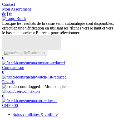
Contact
Mon Assortiment
de
|
fr
Lorsque les résultats de la saisie semi-automatique sont disponibles,
effectuez une vérification en utilisant les flèches vers le haut et vers
le bas et la touche « Entrée » pour sélectionner.
Rechercher
0
Comparaison
0
Favoris
Mon compte
Connexion
0
CHF
0.00
Soins capillaires & coiffure