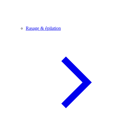
Rasage & épilation