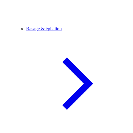
Rasage & épilation