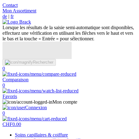
Contact
Mon Assortiment
de
|
fr
Lorsque les résultats de la saisie semi-automatique sont disponibles,
effectuez une vérification en utilisant les flèches vers le haut et vers
le bas et la touche « Entrée » pour sélectionner.
Rechercher
0
Comparaison
0
Favoris
Mon compte
Connexion
0
CHF
0.00
Soins capillaires & coiffure