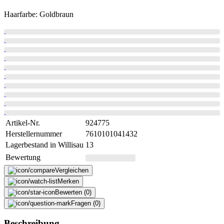
Haarfarbe: Goldbraun
Artikel-Nr.
924775
Herstellernummer
7610101041432
Lagerbestand in Willisau
13
Bewertung
Vergleichen
Merken
Bewerten (0)
Fragen (0)
Beschreibung