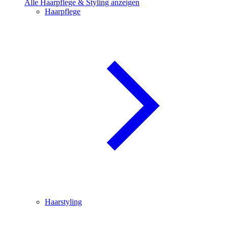
Alle Haarpflege & Styling anzeigen
Haarpflege
Haarstyling