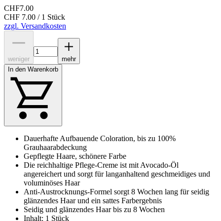
CHF
7.00
CHF 7.00 / 1 Stück
zzgl. Versandkosten
weniger
mehr
In den Warenkorb
Dauerhafte Aufbauende Coloration, bis zu 100%
Grauhaarabdeckung
Gepflegte Haare, schönere Farbe
Die reichhaltige Pflege-Creme ist mit Avocado-Öl
angereichert und sorgt für langanhaltend geschmeidiges und
voluminöses Haar
Anti-Austrocknungs-Formel sorgt 8 Wochen lang für seidig
glänzendes Haar und ein sattes Farbergebnis
Seidig und glänzendes Haar bis zu 8 Wochen
Inhalt: 1 Stück