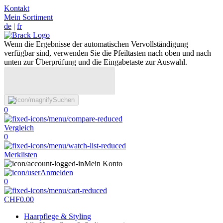
Kontakt
Mein Sortiment
de
|
fr
Wenn die Ergebnisse der automatischen Vervollständigung
verfügbar sind, verwenden Sie die Pfeiltasten nach oben und nach
unten zur Überprüfung und die Eingabetaste zur Auswahl.
Suchen
0
Vergleich
0
Merklisten
Mein Konto
Anmelden
0
CHF
0.00
Haarpflege & Styling