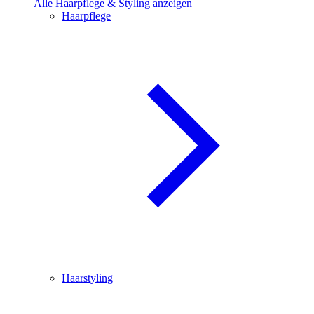
Alle Haarpflege & Styling anzeigen
Haarpflege
Haarstyling