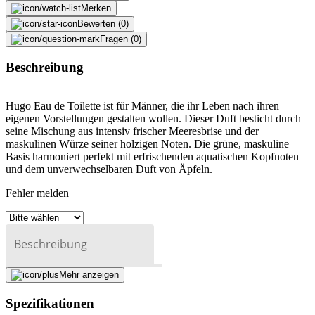
Merken
Bewerten (0)
Fragen (0)
Beschreibung
Hugo Eau de Toilette ist für Männer, die ihr Leben nach ihren
eigenen Vorstellungen gestalten wollen. Dieser Duft besticht durch
seine Mischung aus intensiv frischer Meeresbrise und der
maskulinen Würze seiner holzigen Noten. Die grüne, maskuline
Basis harmoniert perfekt mit erfrischenden aquatischen Kopfnoten
und dem unverwechselbaren Duft von Äpfeln.
Fehler melden
Beschreibung
Mehr anzeigen
E-Mail-Adresse (optional)
Spezifikationen
Formular schliessen
Senden