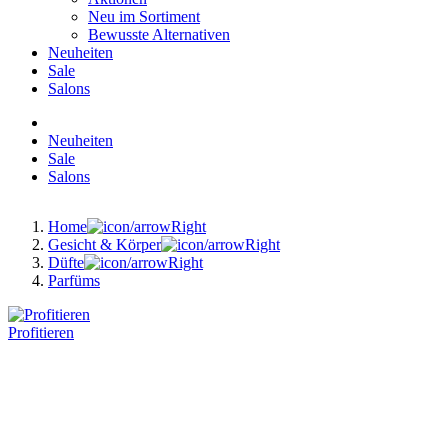
Neu im Sortiment
Bewusste Alternativen
Neuheiten
Sale
Salons
Neuheiten
Sale
Salons
Home
Gesicht & Körper
Düfte
Parfüms
Profitieren