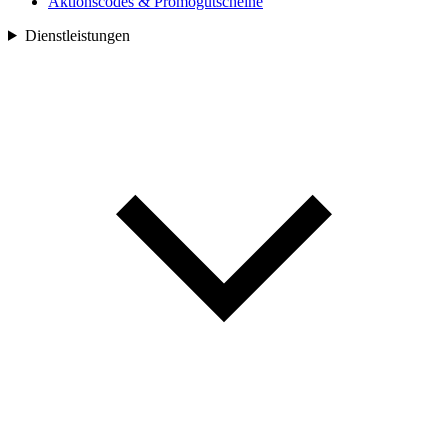
Aktionscodes & Promogutscheine
Dienstleistungen