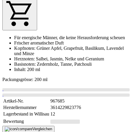
Für energische Männer, die keine Herausforderung scheuen
Frischer aromatischer Duft
Kopfnoten: Grüner Apfel, Grapefruit, Basilikum, Lavendel
und Minze
Herznoten: Salbei, Jasmin, Nelke und Geranium
Basisnoten: Zedernholz, Tanne, Patchouli
Inhalt: 200 ml
Packungsgrösse: 200 ml
Artikel-Nr.
967685
Herstellernummer
3614229823776
Lagerbestand in Willisau
12
Bewertung
Vergleichen