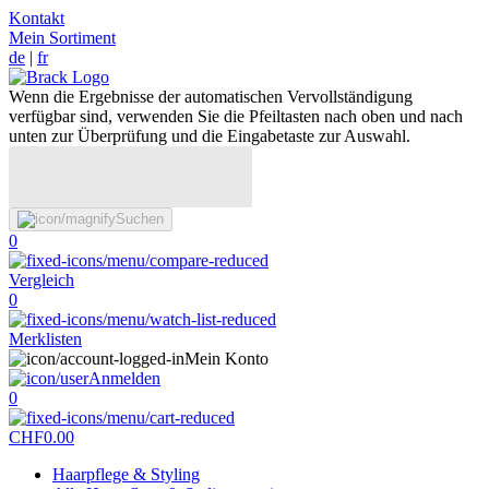
Kontakt
Mein Sortiment
de
|
fr
Wenn die Ergebnisse der automatischen Vervollständigung
verfügbar sind, verwenden Sie die Pfeiltasten nach oben und nach
unten zur Überprüfung und die Eingabetaste zur Auswahl.
Suchen
0
Vergleich
0
Merklisten
Mein Konto
Anmelden
0
CHF
0.00
Haarpflege & Styling