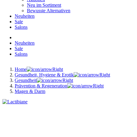
Neu im Sortiment
Bewusste Alternativen
Neuheiten
Sale
Salons
Neuheiten
Sale
Salons
Home
Gesundheit, Hygiene & Erotik
Gesundheit
Prävention & Regeneration
Magen & Darm