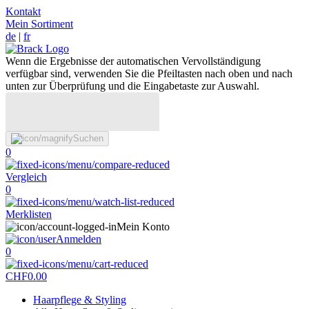
Kontakt
Mein Sortiment
de
|
fr
Wenn die Ergebnisse der automatischen Vervollständigung
verfügbar sind, verwenden Sie die Pfeiltasten nach oben und nach
unten zur Überprüfung und die Eingabetaste zur Auswahl.
Suchen
0
Vergleich
0
Merklisten
Mein Konto
Anmelden
0
CHF
0.00
Haarpflege & Styling