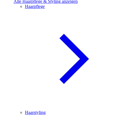
Alle Haarpflege & Styling anzeigen
Haarpflege
Haarstyling