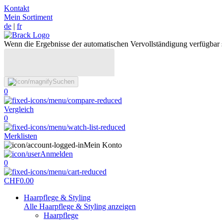
Kontakt
Mein Sortiment
de
|
fr
Wenn die Ergebnisse der automatischen Vervollständigung verfügbar 
Suchen
0
Vergleich
0
Merklisten
Mein Konto
Anmelden
0
CHF
0.00
Haarpflege & Styling
Alle Haarpflege & Styling anzeigen
Haarpflege