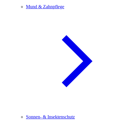
Mund & Zahnpflege
Sonnen- & Insektenschutz