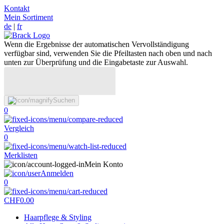
Kontakt
Mein Sortiment
de
|
fr
Wenn die Ergebnisse der automatischen Vervollständigung
verfügbar sind, verwenden Sie die Pfeiltasten nach oben und nach
unten zur Überprüfung und die Eingabetaste zur Auswahl.
Suchen
0
Vergleich
0
Merklisten
Mein Konto
Anmelden
0
CHF
0.00
Haarpflege & Styling