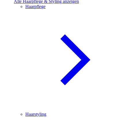
Alle Haarpflege & Styling anzeigen
Haarpflege
Haarstyling