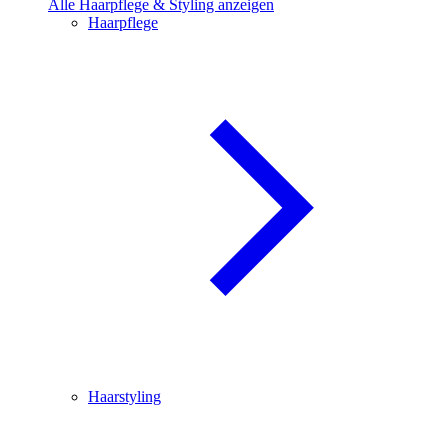
Alle Haarpflege & Styling anzeigen
Haarpflege
Haarstyling