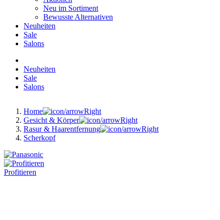
Neu im Sortiment
Bewusste Alternativen
Neuheiten
Sale
Salons
Neuheiten
Sale
Salons
Home
Gesicht & Körper
Rasur & Haarentfernung
Scherkopf
Profitieren