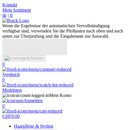
Kontakt
Mein Sortiment
de
|
fr
Wenn die Ergebnisse der automatischen Vervollständigung
verfügbar sind, verwenden Sie die Pfeiltasten nach oben und nach
unten zur Überprüfung und die Eingabetaste zur Auswahl.
Suchen
0
Vergleich
0
Merklisten
Mein Konto
Anmelden
0
CHF
0.00
Haarpflege & Styling