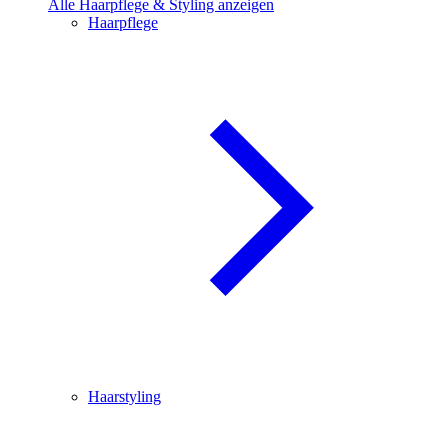
Alle Haarpflege & Styling anzeigen
Haarpflege
Haarstyling