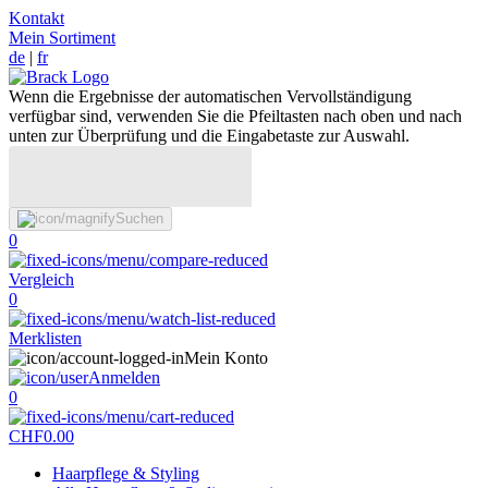
Kontakt
Mein Sortiment
de
|
fr
Wenn die Ergebnisse der automatischen Vervollständigung
verfügbar sind, verwenden Sie die Pfeiltasten nach oben und nach
unten zur Überprüfung und die Eingabetaste zur Auswahl.
Suchen
0
Vergleich
0
Merklisten
Mein Konto
Anmelden
0
CHF
0.00
Haarpflege & Styling