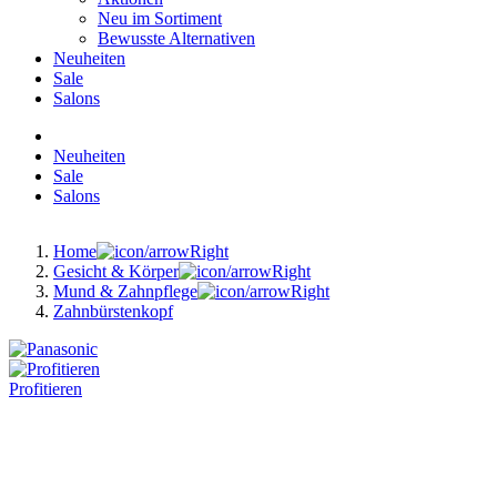
Neu im Sortiment
Bewusste Alternativen
Neuheiten
Sale
Salons
Neuheiten
Sale
Salons
Home
Gesicht & Körper
Mund & Zahnpflege
Zahnbürstenkopf
Profitieren