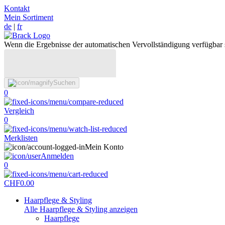
Kontakt
Mein Sortiment
de
|
fr
Wenn die Ergebnisse der automatischen Vervollständigung verfügbar 
Suchen
0
Vergleich
0
Merklisten
Mein Konto
Anmelden
0
CHF
0.00
Haarpflege & Styling
Alle Haarpflege & Styling anzeigen
Haarpflege