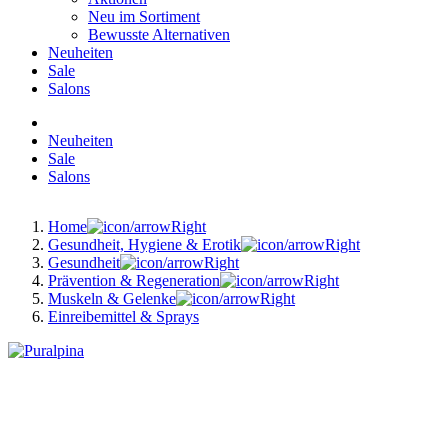
Neu im Sortiment
Bewusste Alternativen
Neuheiten
Sale
Salons
Neuheiten
Sale
Salons
Home
Gesundheit, Hygiene & Erotik
Gesundheit
Prävention & Regeneration
Muskeln & Gelenke
Einreibemittel & Sprays