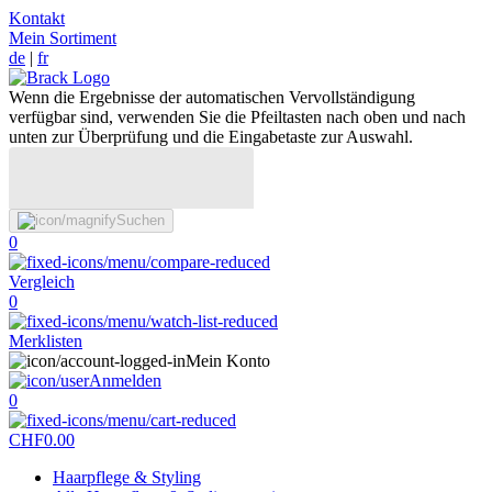
Kontakt
Mein Sortiment
de
|
fr
Wenn die Ergebnisse der automatischen Vervollständigung
verfügbar sind, verwenden Sie die Pfeiltasten nach oben und nach
unten zur Überprüfung und die Eingabetaste zur Auswahl.
Suchen
0
Vergleich
0
Merklisten
Mein Konto
Anmelden
0
CHF
0.00
Haarpflege & Styling