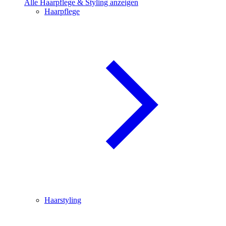
Alle Haarpflege & Styling anzeigen
Haarpflege
Haarstyling