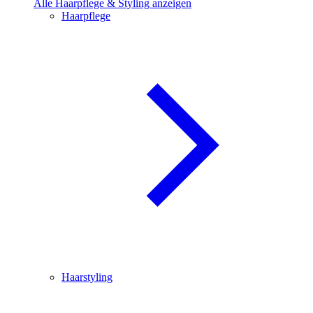
Alle Haarpflege & Styling anzeigen
Haarpflege
Haarstyling