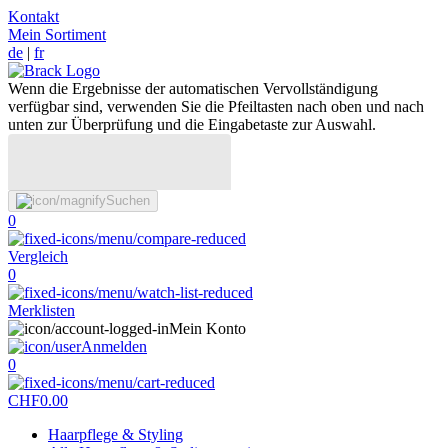
Kontakt
Mein Sortiment
de
|
fr
Wenn die Ergebnisse der automatischen Vervollständigung
verfügbar sind, verwenden Sie die Pfeiltasten nach oben und nach
unten zur Überprüfung und die Eingabetaste zur Auswahl.
Suchen
0
Vergleich
0
Merklisten
Mein Konto
Anmelden
0
CHF
0.00
Haarpflege & Styling