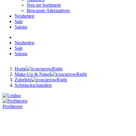
Neu im Sortiment
Bewusste Alternativen
Neuheiten
Sale
Salons
Neuheiten
Sale
Salons
Home
Make-Up & Nägel
Zubehör
Schmuckschatullen
Profitieren