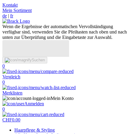
Kontakt
Mein Sortiment
de
|
fr
Wenn die Ergebnisse der automatischen Vervollständigung
verfügbar sind, verwenden Sie die Pfeiltasten nach oben und nach
unten zur Überprüfung und die Eingabetaste zur Auswahl.
Suchen
0
Vergleich
0
Merklisten
Mein Konto
Anmelden
0
CHF
0.00
Haarpflege & Styling