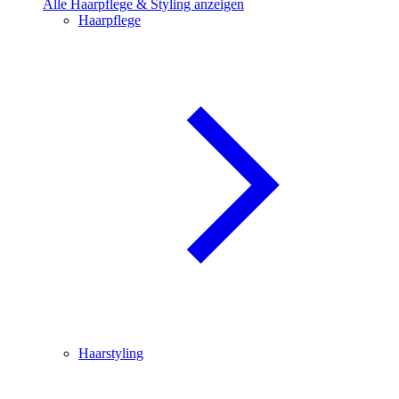
Alle Haarpflege & Styling anzeigen
Haarpflege
Haarstyling