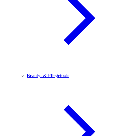
Beauty- & Pflegetools