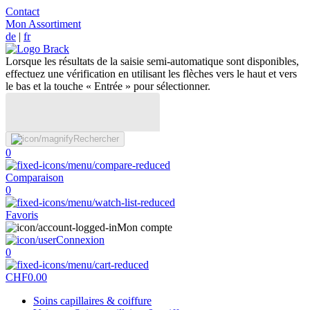
Contact
Mon Assortiment
de
|
fr
Lorsque les résultats de la saisie semi-automatique sont disponibles,
effectuez une vérification en utilisant les flèches vers le haut et vers
le bas et la touche « Entrée » pour sélectionner.
Rechercher
0
Comparaison
0
Favoris
Mon compte
Connexion
0
CHF
0.00
Soins capillaires & coiffure