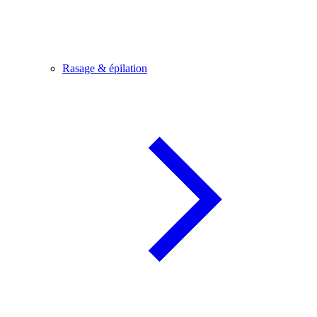
Rasage & épilation