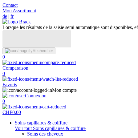
Contact
Mon Assortiment
de
|
fr
Lorsque les résultats de la saisie semi-automatique sont disponibles, eff
Rechercher
0
Comparaison
0
Favoris
Mon compte
Connexion
0
CHF
0.00
Soins capillaires & coiffure
Voir tout Soins capillaires & coiffure
Soins des cheveux