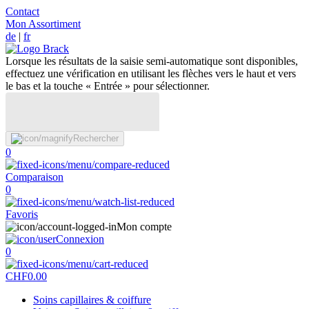
Contact
Mon Assortiment
de
|
fr
Lorsque les résultats de la saisie semi-automatique sont disponibles,
effectuez une vérification en utilisant les flèches vers le haut et vers
le bas et la touche « Entrée » pour sélectionner.
Rechercher
0
Comparaison
0
Favoris
Mon compte
Connexion
0
CHF
0.00
Soins capillaires & coiffure