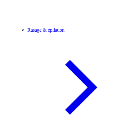
Rasage & épilation