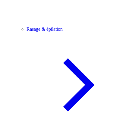
Rasage & épilation