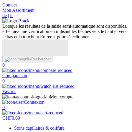
Contact
Mon Assortiment
de
|
fr
Lorsque les résultats de la saisie semi-automatique sont disponibles,
effectuez une vérification en utilisant les flèches vers le haut et vers
le bas et la touche « Entrée » pour sélectionner.
Rechercher
0
Comparaison
0
Favoris
Mon compte
Connexion
0
CHF
0.00
Soins capillaires & coiffure