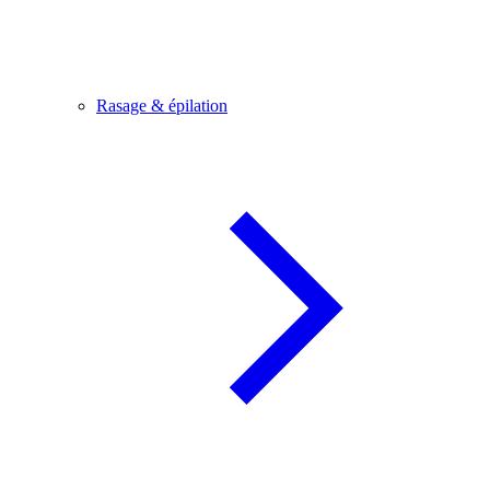
Rasage & épilation