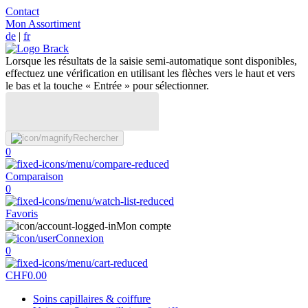
Contact
Mon Assortiment
de
|
fr
Lorsque les résultats de la saisie semi-automatique sont disponibles,
effectuez une vérification en utilisant les flèches vers le haut et vers
le bas et la touche « Entrée » pour sélectionner.
Rechercher
0
Comparaison
0
Favoris
Mon compte
Connexion
0
CHF
0.00
Soins capillaires & coiffure