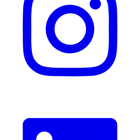
Description
Adresse e-mail (facultatif)
Fermer le formulaire
Envoyer
Signaler des données erronées