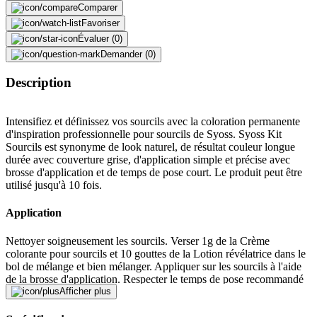
Comparer
Favoriser
Évaluer (0)
Demander (0)
Description
Intensifiez et définissez vos sourcils avec la coloration permanente
d'inspiration professionnelle pour sourcils de Syoss. Syoss Kit
Sourcils est synonyme de look naturel, de résultat couleur longue
durée avec couverture grise, d'application simple et précise avec
brosse d'application et de temps de pose court. Le produit peut être
utilisé jusqu'à 10 fois.
Application
Nettoyer soigneusement les sourcils. Verser 1g de la Crème
colorante pour sourcils et 10 gouttes de la Lotion révélatrice dans le
bol de mélange et bien mélanger. Appliquer sur les sourcils à l'aide
de la brosse d'application. Respecter le temps de pose recommandé
pour chaque teinte, puis enlever la couleur des sourcils à l'eau
Afficher plus
chaude et avec un coton.