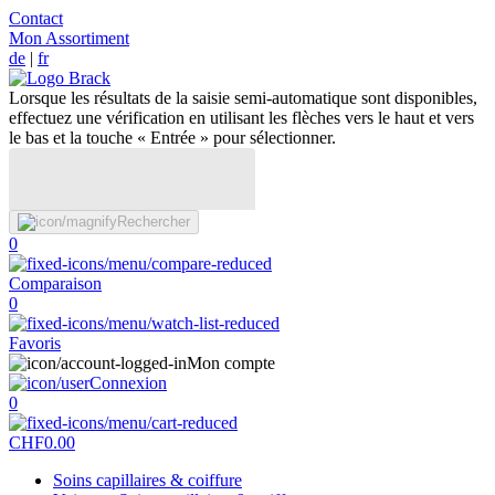
Contact
Mon Assortiment
de
|
fr
Lorsque les résultats de la saisie semi-automatique sont disponibles,
effectuez une vérification en utilisant les flèches vers le haut et vers
le bas et la touche « Entrée » pour sélectionner.
Rechercher
0
Comparaison
0
Favoris
Mon compte
Connexion
0
CHF
0.00
Soins capillaires & coiffure