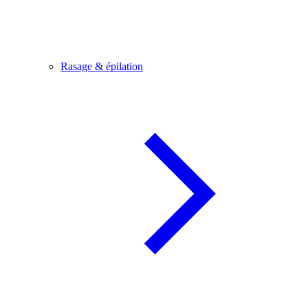
Rasage & épilation